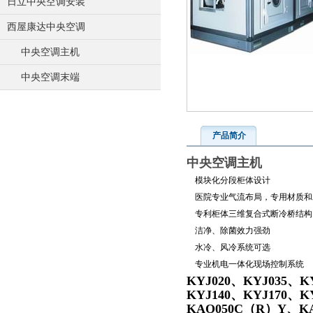
日立中央空调安装
西屋康达中央空调
中央空调主机
中央空调末端
产品简介
中央空调主机
模块化分段柜体设计
医院专业气流布局，专用材质和
专利柜体三维复合式断冷桥结构
洁净、除菌效力强劲
水冷、风冷系统可选
专业机电一体化现场控制系统
KYJ020、KYJ035、K
KYJ140、KYJ170、K
KAO050C（R）Y、K