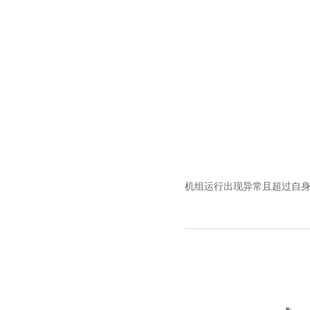
机组运行出现异常且超过自