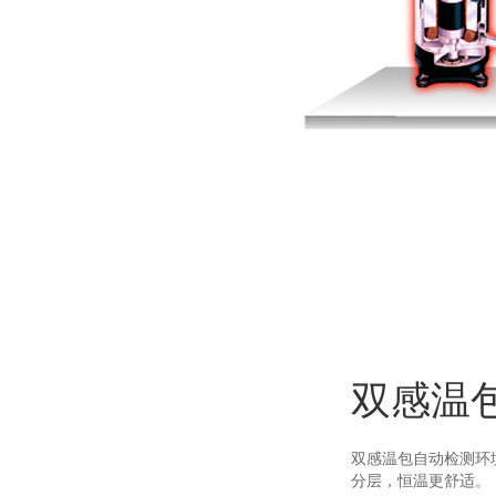
双感温
双感温包自动检测环
分层，恒温更舒适。