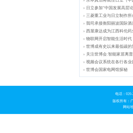
水本真治将就任日立（中
日立参加“中国发展高层论坛
三菱重工业与日立制作所
我司承接衡阳丽波国际酒
西屋康达成为江西科伦药
物联网开启智能生活时代
世博成有史以来最低碳的
关注世博会:智能家居离
视频会议系统在各行各业
世博会国家电网馆探秘
电话：020
版权所有：
网站