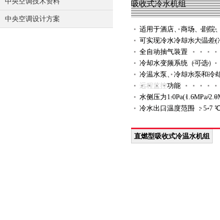
中央空调技术资料
吸收式冷水机组
中央空调设计方案
适用于酒店、商场、剧院
可实现冷水冷却水大温差(冷
全自动抽气装置
冷却水变频系统（可选）
冷温水泵、冷却水泵和冷
远程监控
功能
水侧压力1.0Pa(1.6MPa/2.
冷水出口温度范围 ：5-7 
直燃型吸收式冷温水机组