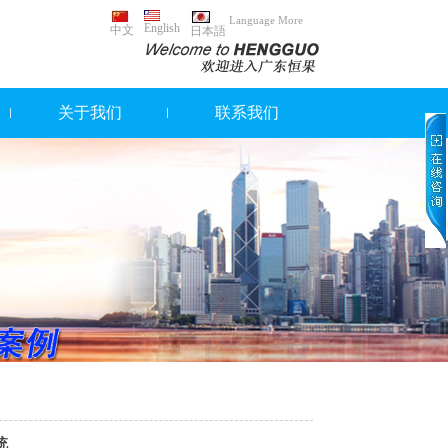
Language More
English
中文
日本語
关于我们
联系我们
统