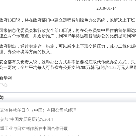
2010-01-14
13日说，将在政府部门中建立远程智能绿色办公系统，以解决上下班
信息化委员会和行政安全部13日说，将在公务员集中居住的首尔周边
建立两个示范点，并逐步推广，到2015年将远程智能办公的比例提高到2
指出，通过实施这一措施，可以减少上下班交通压力，减少二氧化碳
理、办公环境等方面的投入。
部有关负责人说，这种办公方式并不是要彻底取代传统办公方式，只
公一两次，全年平均每人可节省办公开支约200万韩元(约合1.22万元人民
新华网
中心
闻
真治将就任日立（中国）有限公司总经理
参加“中国发展高层论坛2014
重工业与日立制作所在中国合作开展