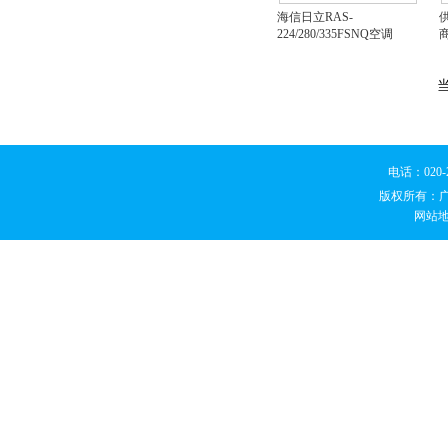
海信日立RAS-
供
224/280/335FSNQ空调
电话：020
版权所有：
网站