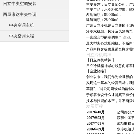
日立中央空调安装
主要股东：日立集团公司、广
主要产品：水冷柜式空调、螺
西屋康达中央空调
占地面积：83,000m2 。
建筑面积：28,000m2 。
中央空调主机
广州日立冷机是日立集团于19
冷冷水机组、风冷及风冷热泵
中央空调末端
一家综合型的空调生产 企业
及大型离心式压缩机。不断向
产品向顾客提供最适合顾客需
日立冷机精神
【日立冷机精神 】
日立冷机精神诚心诚意向顾客
【企业韬略】
创业以来，我们作为全世界的 
实现这一基本的经营目标，我
革新”、“将公司建设成为能够
于顾客来说什么才是真正有价
技术与技能的水平，并不断汲
发展历程
2007年10月
公司部分
2007年03月
获得中国
2007年01月
成功取得
2006年09月
水冷机组,