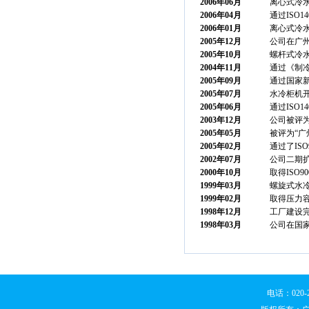
2006年06月
离心式冷
2006年04月
通过ISO1
2006年01月
离心式冷
2005年12月
公司在广
2005年10月
螺杆式冷水
2004年11月
通过《制
2005年09月
通过国家
2005年07月
水冷柜机
2005年06月
通过ISO1
2003年12月
公司被评为
2005年05月
被评为“广
2005年02月
通过了ISO
2002年07月
公司二期
2000年10月
取得ISO90
1999年03月
螺旋式水
1999年02月
取得压力
1998年12月
工厂建设
1998年03月
公司在国
电话：020